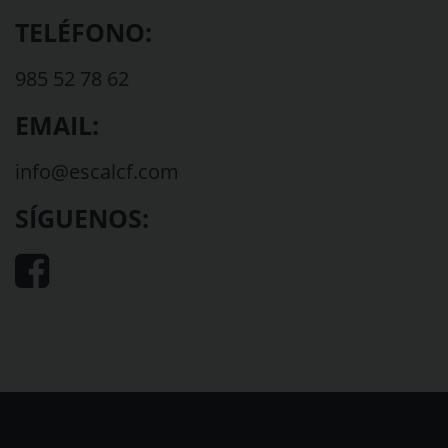
TELÉFONO:
985 52 78 62
EMAIL:
info@escalcf.com
SÍGUENOS: