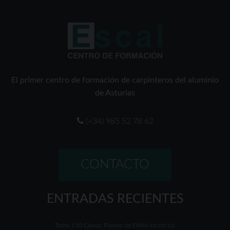
El primer centro de formación de carpinteros del aluminio
de Asturias
(+34) 985 52 78 62
CONTACTO
ENTRADAS RECIENTES
Tetrix 150 Classic Plasma de EWM
(02/09/23)