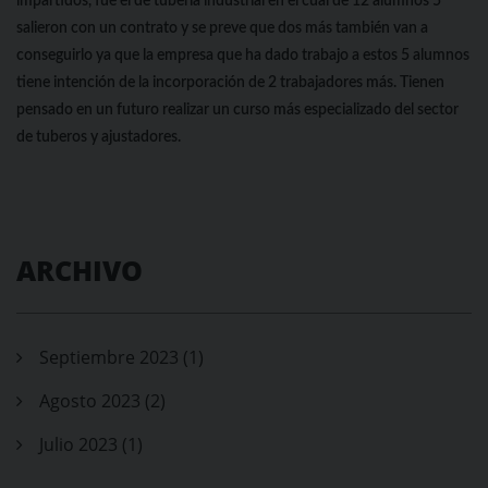
impartidos, fue el de tuberia industrial en el cual de 12 alumnos 5
salieron con un contrato y se preve que dos más también van a
conseguirlo ya que la empresa que ha dado trabajo a estos 5 alumnos
tiene intención de la incorporación de 2 trabajadores más. Tienen
pensado en un futuro realizar un curso más especializado del sector
de tuberos y ajustadores.
ARCHIVO
Septiembre 2023 (1)
Agosto 2023 (2)
Julio 2023 (1)