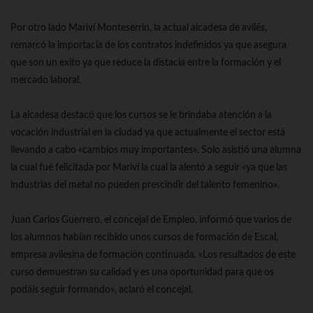
Por otro lado Mariví Monteserrin, la actual alcadesa de avilés,
remarcó la importacia de los contratos indefinidos ya que asegura
que son un exito ya que reduce la distacia entre la formación y el
mercado laboral.
La alcadesa destacó que los cursos se le brindaba atención a la
vocación industrial en la ciudad ya que actualmente el sector está
llevando a cabo «cambios muy importantes». Solo asistió una alumna
la cual fué felicitada por Mariví la cual la alentó a seguir «ya que las
industrias del metal no pueden prescindir del talento femenino».
Juan Carlos Guerrero, el concejal de Empleo, informó que varios de
los alumnos habían recibido unos cursos de formación de Escal,
empresa avilesina de formación continuada. «Los resultados de este
curso demuestran su calidad y es una oportunidad para que os
podáis seguir formando», aclaró el concejal.